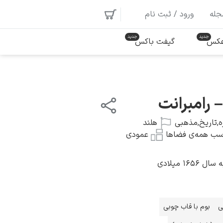
جله
ورود / ثبت نام
 عکس
گیفت باکس
رامبرانت
ه
,
تاریخ
,
مذهبی
هلند
سب همه‌ی فضاها
عمودی
۱ میلادی
ی
بوم با قاب چوبی