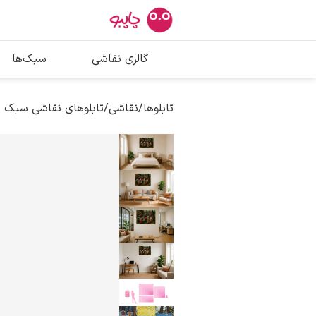
بیشترین جستج
گالری نقاشی
سبک‌ها
پیکاسو
تابلو بوسه
تابلوها
/
نقاشی
/
تابلوهای نقاشی سبک 
سالوادور دالی
فریدا کالوا