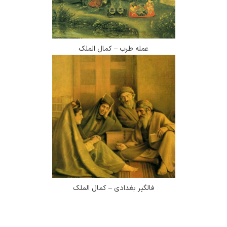
عمله طرب – کمال الملک
فالگیر بغدادی – کمال الملک