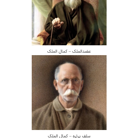
عضدالملک – کمال الملک
سلف پرتره – کمال الملک