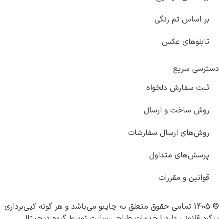
بر اساس تم رنگی
تابلوهای عکس
دسترسی سریع
ثبت سفارش دلخواه
روش ساخت و ارسال
روش‌های ارسال سفارشات
پرسش‌های متداول
قوانین و مقررات
© 1405 تمامی حقوق متعلق به
چاپبو
می‌باشد و هر گونه کپی‌برداری
پیگرد قانونی دارد |
خدمات طراحی سایت
توسط
گروه دیجیتال