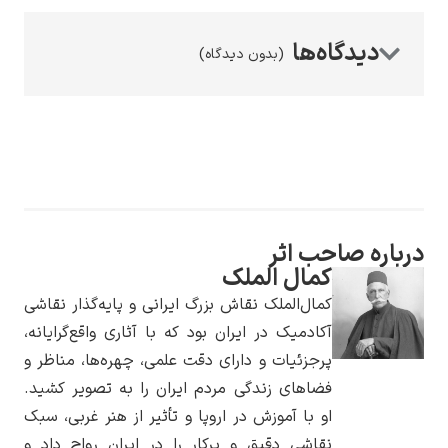
(بدون دیدگاه)
رامبرانت
درباره صاحب اثر
کمال الملک
پیر آگوست رنوآر
کمال‌الملک نقاش بزرگ ایرانی و پایه‌گذار نقاشی
آکادمیک در ایران بود که با آثاری واقع‌گرایانه،
پرجزئیات و دارای دقت علمی، چهره‌ها، مناظر و
فضاهای زندگی مردم ایران را به تصویر کشید.
او با آموزش در اروپا و تأثیر از هنر غربی، سبک
پل سزان
نقاشی دقیق و پرکار را در ایران رواج داد و