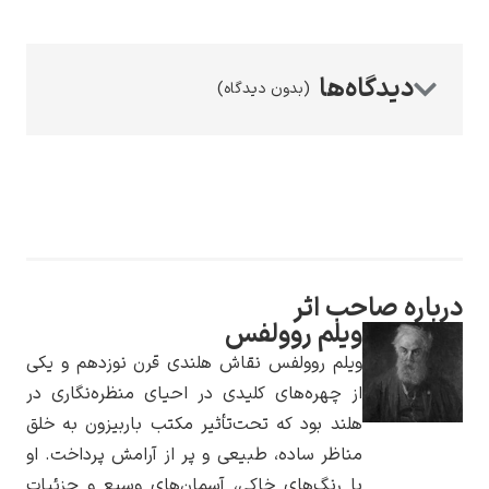
(بدون دیدگاه)
رامبرانت
پیر آگوست رنوآر
ره صاحب اثر
ویلم روولفس
ویلم روولفس نقاش هلندی قرن نوزدهم و یکی
از چهره‌های کلیدی در احیای منظره‌نگاری در
هلند بود که تحت‌تأثیر مکتب باربیزون به خلق
مناظر ساده، طبیعی و پر از آرامش پرداخت. او
پل سزان
با رنگ‌های خاکی، آسمان‌های وسیع و جزئیات