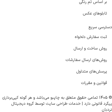
س تم رنگی
های عکس
ریع
فارش دلخواه
اخت و ارسال
ی ارسال سفارشات
های متداول
 و مقررات
چاپبو
می‌باشد و هر گونه کپی‌برداری
نی دارد |
خدمات طراحی سایت
توسط
گروه دیجیتال