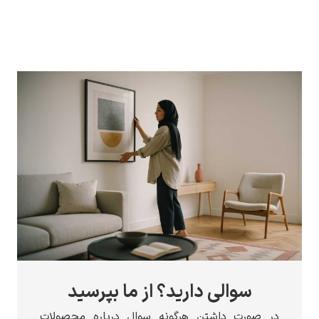
الی دارید؟ از ما بپرسید
 داشتن هرگونه سوال درباره محصولات