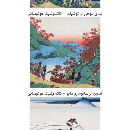
ی فوجی از گوتنیاما – کاتسوشیکا هوکوسائی
ی از سارومارو دایو – کاتسوشیکا هوکوسائی