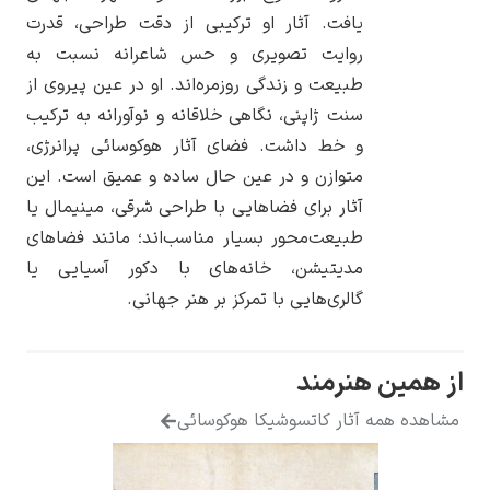
یافت. آثار او ترکیبی از دقت طراحی، قدرت
روایت تصویری و حس شاعرانه نسبت به
طبیعت و زندگی روزمره‌اند. او در عین پیروی از
سنت ژاپنی، نگاهی خلاقانه و نوآورانه به ترکیب
یوهانس فرمیر
و خط داشت. فضای آثار هوکوسائی پرانرژی،
متوازن و در عین حال ساده و عمیق است. این
پرفروش‌ترین
تابلوها
آثار برای فضاهایی با طراحی شرقی، مینیمال یا
طبیعت‌محور بسیار مناسب‌اند؛ مانند فضاهای
مدیتیشن، خانه‌های با دکور آسیایی یا
گالری‌هایی با تمرکز بر هنر جهانی.
هنرمند
آثار کاتسوشیکا هوکوسائی