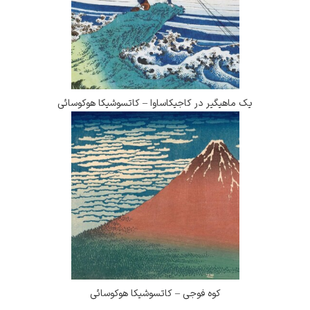
هیگیر در کاجیکاساوا – کاتسوشیکا هوکوسائی
کوه فوجی – کاتسوشیکا هوکوسائی