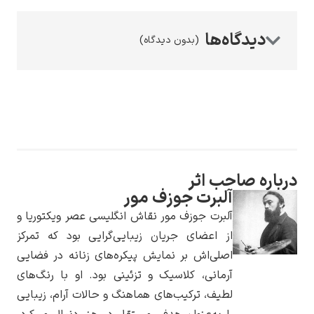
(بدون دیدگاه)
رامبرانت
ه صاحب اثر
پیر آگوست رنوآر
آلبرت جوزف مور
آلبرت جوزف مور نقاش انگلیسی عصر ویکتوریا و
از اعضای جریان زیبایی‌گرایی بود که تمرکز
اصلی‌اش بر نمایش پیکره‌های زنانه در فضایی
آرمانی، کلاسیک و تزئینی بود. او با رنگ‌های
لطیف، ترکیب‌های هماهنگ و حالات آرام، زیبایی
پل سزان