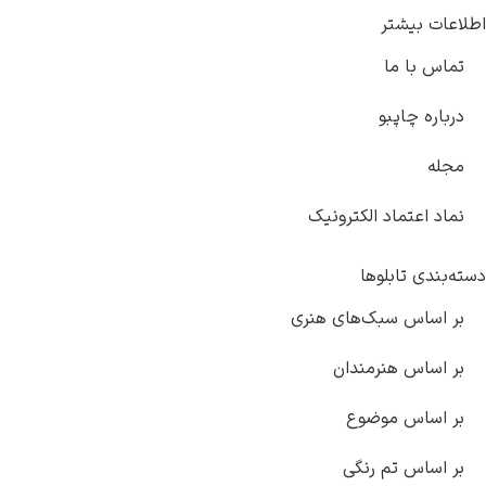
تر
ما
پبو
اد الکترونیک
بلوها
 سبک‌های هنری
هنرمندان
 موضوع
تم رنگی