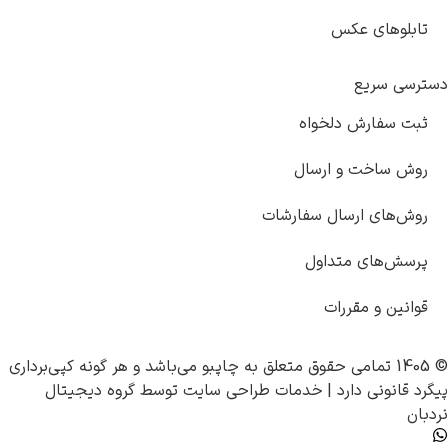
ی عکس
یع
رش دلخواه
ت و ارسال
ارسال سفارشات
ی متداول
مقررات
چاپبو
می‌باشد و هر گونه کپی‌برداری
 دارد |
خدمات طراحی سایت
توسط
گروه دیجیتال