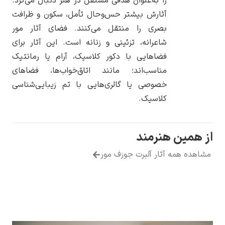
را به‌عنوان هدفی مستقل در هنر دنبال می‌کرد.
آثارش بیشتر حس‌وحال تأمل، سکون و ظرافت
بصری را منتقل می‌کنند. فضای آثار مور
شاعرانه، تزئینی و زنانه است. این آثار برای
فضاهایی با دکور کلاسیک، آرام یا رمانتیک
یوهانس فرمیر
مناسب‌اند؛ مانند اتاق‌خواب‌ها، فضاهای
پرفروش‌ترین
خصوصی یا گالری‌هایی با تم زیبایی‌شناسی
تابلوها
کلاسیک.
ین هنرمند
همه آثار آلبرت جوزف مور