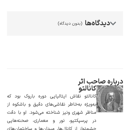
(بدون دیدگاه)
رامبرانت
پیر آگوست رنوآر
باره صاحب اثر
کانالتو
کانالتو نقاش ایتالیایی دوره باروک بود که
به‌ویژه به‌خاطر نقاشی‌های دقیق و باشکوه از
مناظر شهری ونیز شناخته می‌شود. او با دقت
در پرسپکتیو، نور و معماری، صحنه‌هایی
پل سزان
چشم‌نواز از کانال‌ها، میدان‌ها و ساختمان‌های