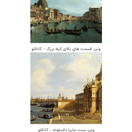
ونیز، قسمت های بالای آبراه بزرگ – کانالتو
ونیز، سنت ماریا دلاسلوته – کانالتو