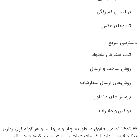
اساس تم رنگی
بلوهای عکس
ی سریع
ت سفارش دلخواه
ش ساخت و ارسال
‌های ارسال سفارشات
سش‌های متداول
نین و مقررات
چاپبو
می‌باشد و هر گونه کپی‌برداری
قانونی دارد |
خدمات طراحی سایت
توسط
گروه دیجیتال