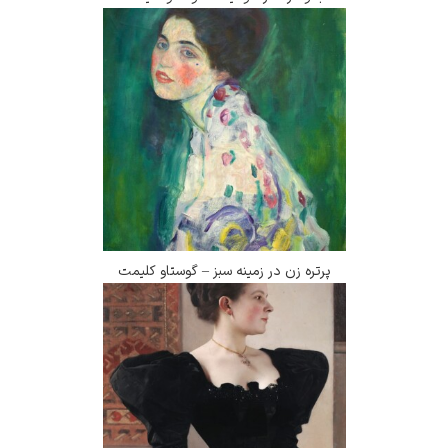
پرتره زن در زمینه سبز – گوستاو کلیمت