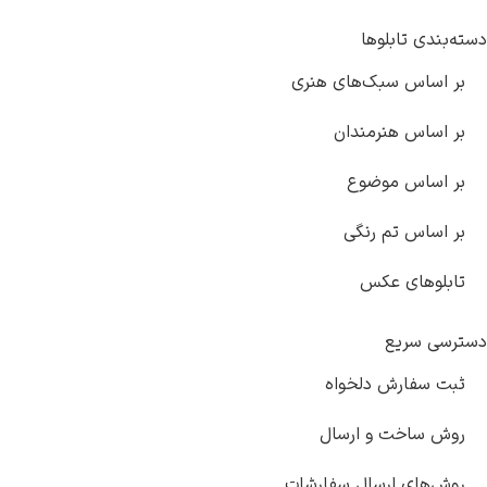
بلوها
سبک‌های هنری
هنرمندان
موضوع
تم رنگی
 عکس
ع
ش دلخواه
 و ارسال
ارسال سفارشات