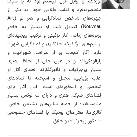
نوزدهم و اوایل قرن بیستم بود که با سبک
منحصربه‌فرد و اغلب طلایی خود، به یکی از
چهره‌های شاخص نمادگرایی و هنر نو (Art
Nouveau) تبدیل شد. او بیشتر به خاطر
پرتره‌های زنانه، آثار تزئینی و ترکیب پیچیده‌ای
یوهانس فرمیر
از فرم‌های ارگانیک، طلاکاری و نمادگرایی شهرت
پرفروش‌ترین
دارد. آثار کلیمت پر از ظرافت، شهوانیت و
تابلوها
رازآلودگی‌اند و در عین حال از لحاظ بصری
بسیار پرجزئیات و تأثیرگذارند. فضای آثار او
اغلب رؤیایی، مجلل و آمیخته با نمادهای
شخصی و اسطوره‌ای است. این آثار برای
فضاهای شیک، هنری و دارای تم لوکس بسیار
مناسب‌اند؛ از جمله سالن‌های نشیمن خاص،
گالری‌ها، هتل‌های بوتیک یا فضاهای خصوصی
با دکور پرجزئیات و خلاق.