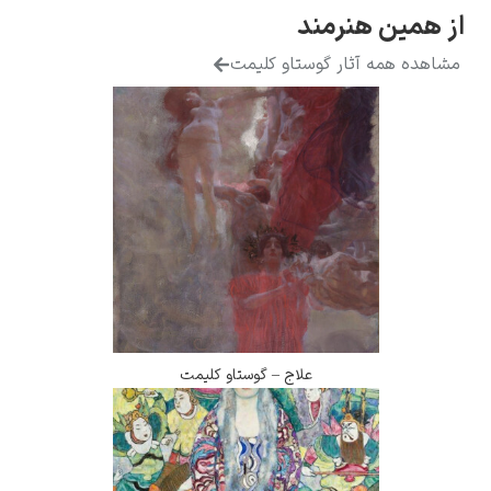
ن هنرمند
همه آثار گوستاو کلیمت
علاج – گوستاو کلیمت