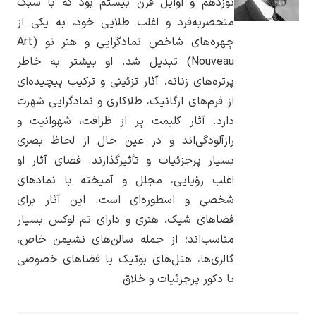
نوزدهم و اوایل قرن بیستم بود که با سبک
منحصربه‌فرد و اغلب طلایی خود، به یکی از
چهره‌های شاخص نمادگرایی و هنر نو (Art
Nouveau) تبدیل شد. او بیشتر به خاطر
پرتره‌های زنانه، آثار تزئینی و ترکیب پیچیده‌ای
یوهانس فرمیر
از فرم‌های ارگانیک، طلاکاری و نمادگرایی شهرت
پرفروش‌ترین
دارد. آثار کلیمت پر از ظرافت، شهوانیت و
تابلوها
رازآلودگی‌اند و در عین حال از لحاظ بصری
بسیار پرجزئیات و تأثیرگذارند. فضای آثار او
اغلب رؤیایی، مجلل و آمیخته با نمادهای
شخصی و اسطوره‌ای است. این آثار برای
فضاهای شیک، هنری و دارای تم لوکس بسیار
مناسب‌اند؛ از جمله سالن‌های نشیمن خاص،
گالری‌ها، هتل‌های بوتیک یا فضاهای خصوصی
با دکور پرجزئیات و خلاق.