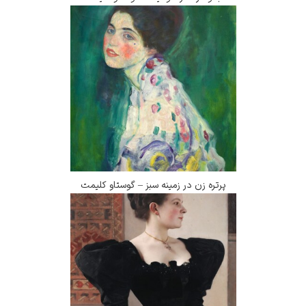
پرتره زن در زمینه سبز – گوستاو کلیمت