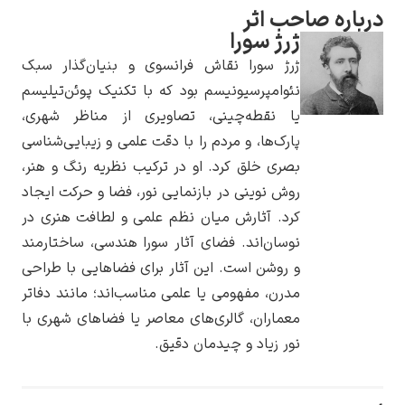
اره صاحب اثر
ژرژ سورا
ژرژ سورا نقاش فرانسوی و بنیان‌گذار سبک
نئوامپرسیونیسم بود که با تکنیک پوئن‌تیلیسم
یوهانس فرمیر
یا نقطه‌چینی، تصاویری از مناظر شهری،
پارک‌ها، و مردم را با دقت علمی و زیبایی‌شناسی
پرفروش‌ترین
تابلوها
بصری خلق کرد. او در ترکیب نظریه رنگ و هنر،
روش نوینی در بازنمایی نور، فضا و حرکت ایجاد
کرد. آثارش میان نظم علمی و لطافت هنری در
نوسان‌اند. فضای آثار سورا هندسی، ساختارمند
و روشن است. این آثار برای فضاهایی با طراحی
مدرن، مفهومی یا علمی مناسب‌اند؛ مانند دفاتر
معماران، گالری‌های معاصر یا فضاهای شهری با
نور زیاد و چیدمان دقیق.