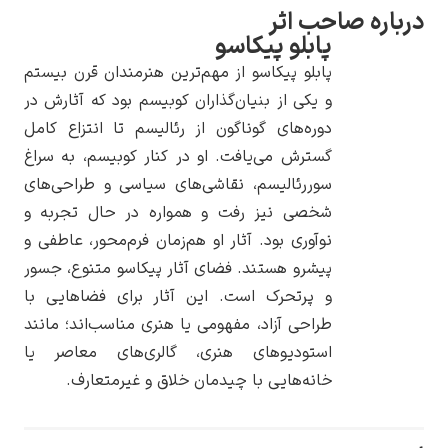
رباره صاحب اثر
پابلو پیکاسو
پابلو پیکاسو از مهم‌ترین هنرمندان قرن بیستم
و یکی از بنیان‌گذاران کوبیسم بود که آثارش در
یوهانس فرمیر
دوره‌های گوناگون از رئالیسم تا انتزاع کامل
گسترش می‌یافت. او در کنار کوبیسم، به سراغ
پرفروش‌ترین
تابلوها
سوررئالیسم، نقاشی‌های سیاسی و طراحی‌های
شخصی نیز رفت و همواره در حال تجربه و
نوآوری بود. آثار او هم‌زمان فرم‌محور، عاطفی و
پیشرو هستند. فضای آثار پیکاسو متنوع، جسور
و پرتحرک است. این آثار برای فضاهایی با
طراحی آزاد، مفهومی یا هنری مناسب‌اند؛ مانند
استودیوهای هنری، گالری‌های معاصر یا
خانه‌هایی با چیدمان خلاق و غیرمتعارف.