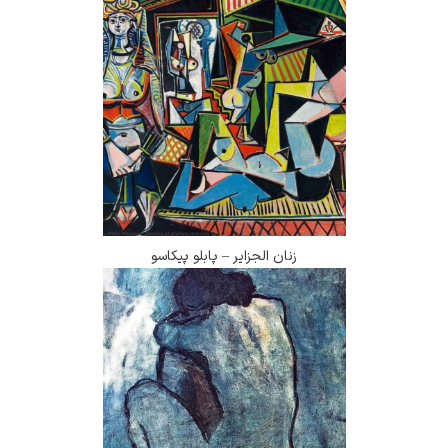
زنان الجزایر – پابلو پیکاسو