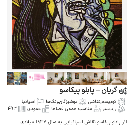
گوستاو کلیمت
ادوارد مونک
ن گریان – پابلو پیکاسو
کوبیسم
,
نقاشی
دوشیزگان
,
رنگ‌ها
اسپانیا
زرد
,
سبز
مناسب همه‌ی فضاها
عمودی
493
ر پابلو پیکاسو نقاش اسپانیایی به سال ۱۹۳۷ میلادی
کامی پیسارو