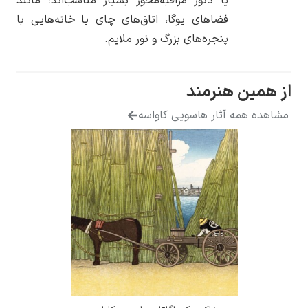
یا دکور مراقبه‌محور بسیار مناسب‌اند؛ مانند
فضاهای یوگا، اتاق‌های چای یا خانه‌هایی با
پنجره‌های بزرگ و نور ملایم.
 هنرمند
ه آثار هاسویی کاواسه