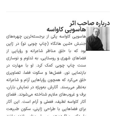
صاحب اثر
هاسویی کاواسه
یوهانس فرمیر
هاسویی کاواسه یکی از برجسته‌ترین چهره‌های
پرفروش‌ترین
جنبش «شین هانگا» (چاپ چوبی نو) در ژاپن
تابلوها
بود که با خلق مناظر شاعرانه و رؤیایی از
فضاهای شهری و روستایی، به تداوم و نوسازی
سنت چاپ چوبی کمک کرد. او با مهارت در
بازنمایی نور، فصل‌ها و سکوت فضا، تصاویری
خلق می‌کرد که همچون رؤیاهایی آرام و شاعرانه
به‌نظر می‌رسند. آثارش به‌ویژه در نمایش باران،
برف و غروب‌های ملایم شناخته می‌شوند. فضای
آثار کاواسه لطیف، فصلی و آرام است. این آثار
برای فضاهایی با طراحی ژاپنی، سکون طبیعت