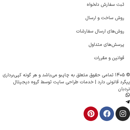
دلخواه
و ارسال
سال سفارشات
تداول
ررات
چاپبو
می‌باشد و هر گونه کپی‌برداری
رد |
خدمات طراحی سایت
توسط
گروه دیجیتال