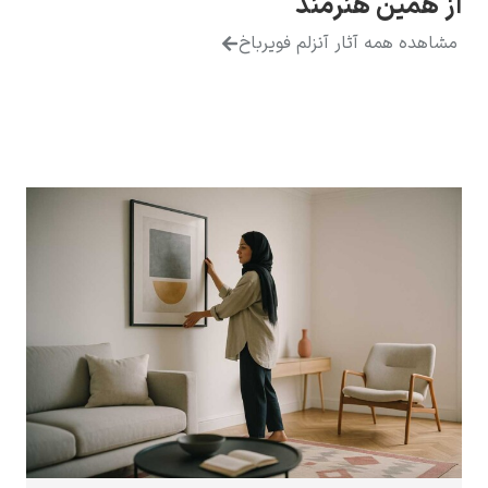
 همین هنرمند
اهده همه آثار آنزلم فویرباخ