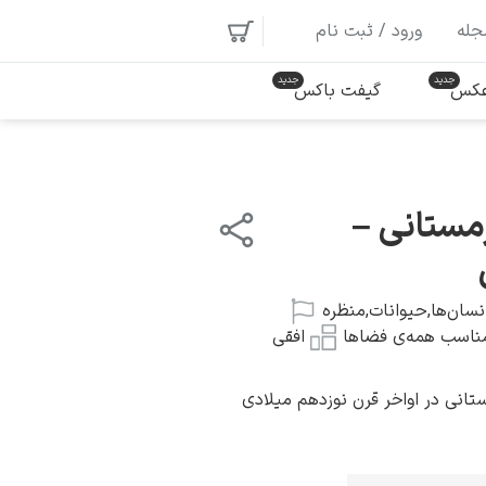
جله
ورود / ثبت نام
 عکس
گیفت باکس
مستانی –
نسان‌ها
,
حیوانات
,
منظره
ناسب همه‌ی فضاها
افقی
ستانی در اواخر قرن نوزدهم میلادی