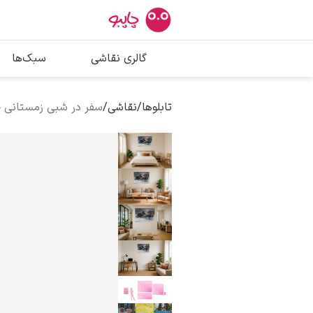
بیشترین جستج
گالری نقاشی
سبک‌ها
پیکاسو
تابلو بوسه
تابلوها
/
نقاشی
/
سفر در شبی زمستانی – 
سالوادور دالی
فریدا کالوا