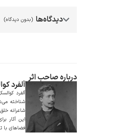
(بدون دیدگاه)
درباره صاحب اثر
آلفرد کو
آلفرد کوالس
شناخته می‌شو
شاعرانه خلق
این آثار برا
فضاهای با تم