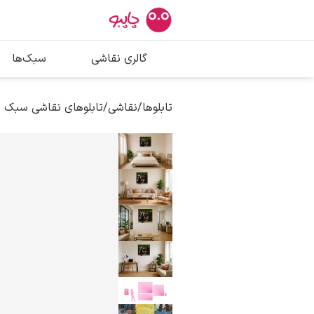
بیشترین جستج
گالری نقاشی
سبک‌ها
پیکاسو
تابلو بوسه
تابلوها
/
نقاشی
/
تابلوهای نقاشی سبک 
سالوادور دالی
فریدا کالوا