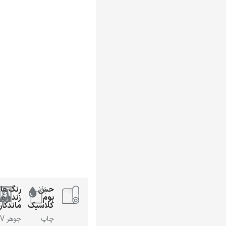
حس
رنگ‌ها
بوم
زنده و
کلاسیک
ماندگار
چاپ
جوهر