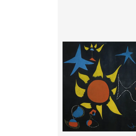
پیر آگوست رنوآر
پل سزان
یوهانس فرمیر
پرفروش‌ترین تابلوها