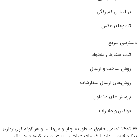
گی
خواه
رسال
ل سفارشات
اول
ت
چاپبو
می‌باشد و هر گونه کپی‌برداری
|
خدمات طراحی سایت
توسط
گروه دیجیتال