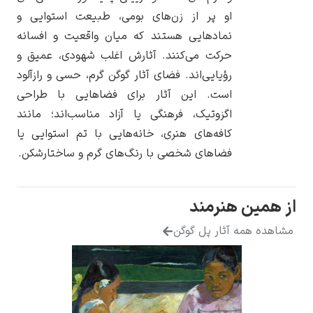
او پر از زن‌های بومی، طبیعت استوایی و
نمادهایی هستند که میان واقعیت و افسانه
حرکت می‌کنند. آثارش اغلب شهودی، عمیق و
رؤیایی‌اند. فضای آثار گوگن گرم، حسی و رازآلود
یوهانس فرمیر
است. این آثار برای فضاهایی با طراحی
اگزوتیک، فرهنگی یا آزاد مناسب‌اند؛ مانند
پرفروش‌ترین
تابلوها
کافه‌های هنری، خانه‌هایی با تم استوایی یا
فضاهای شخصی با رنگ‌های گرم و ساختارشکن.
نرمند
ثار پل گوگن