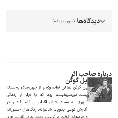
(بدون دیدگاه)
رامبرانت
پیر آگوست رنوآر
حب اثر
پل گوگن
پل گوگن نقاش فرانسوی و از چهره‌های برجسته
پست‌امپرسیونیسم بود که با فرار از زندگی
شهری، به سمت جزایر اقیانوس آرام رفت و در
آثارش نوعی بدویت شاعرانه، رنگ‌های جسورانه
پل سزان
و فرم‌های تخت و تزیینی پدید آورد. نقاشی‌های