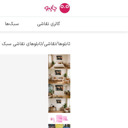
بیشترین جستج
گالری نقاشی
سبک‌ها
پیکاسو
تابلو بوسه
تابلوها
/
نقاشی
/
تابلوهای نقاشی سبک 
سالوادور دالی
فریدا کالوا