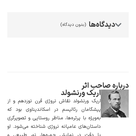
(بدون دیدگاه)
رامبرانت
پیر آگوست رنوآر
رباره صاحب اثر
اریک ورنشولد
اریک ورنشولد نقاش نروژی قرن نوزدهم و از
پیشگامان رئالیسم در اسکاندیناوی بود که
به‌ویژه با پرتره‌ها، مناظر روستایی و تصویرگری
داستان‌های عامیانه نروژی شناخته می‌شود. او
پل سزان
با دقت در نمایش چهره‌ها، نور طبیعی و