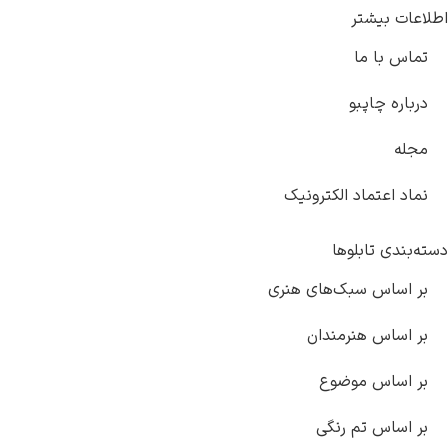
ات بیشتر
اس با ما
اره چاپبو
له
د اعتماد الکترونیک
بندی تابلوها
 اساس سبک‌های هنری
 اساس هنرمندان
 اساس موضوع
 اساس تم رنگی