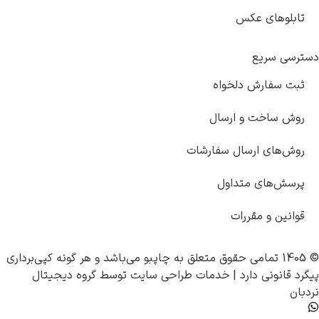
بلوهای عکس
سی سریع
ت سفارش دلخواه
ش ساخت و ارسال
ش‌های ارسال سفارشات
سش‌های متداول
نین و مقررات
چاپبو
می‌باشد و هر گونه کپی‌برداری
قانونی دارد |
خدمات طراحی سایت
توسط
گروه دیجیتال
ن