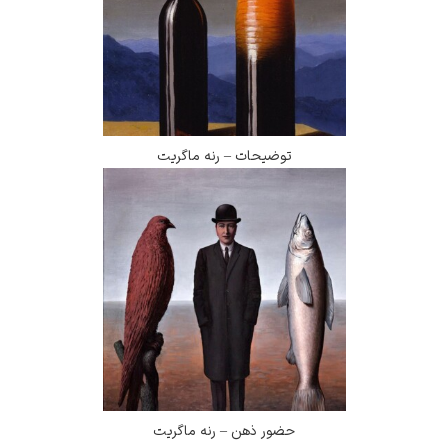
توضیحات – رنه ماگریت
حضور ذهن – رنه ماگریت