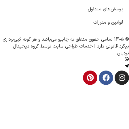
تداول
رات
چاپبو
می‌باشد و هر گونه کپی‌برداری
رد |
خدمات طراحی سایت
توسط
گروه دیجیتال