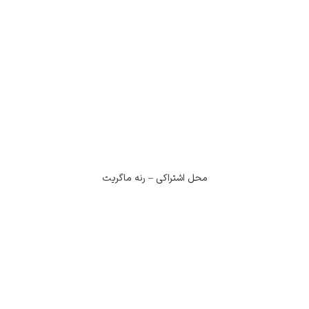
محل اشتراکی – رنه ماگریت