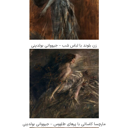
زن بلوند با لباس شب – جیووانی بولدینی
مارچسا کاساتی با پرهای طاووس – جیووانی بولدینی