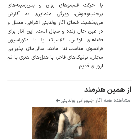
با حرکت قلم‌موهای روان و پس‌زمینه‌های
پرجنب‌وجوش، ویژگی متمایزی به آثارش
می‌بخشید. فضای آثار بولدینی اشرافی، مجلل و
در عین حال زنده و سیال است. این آثار برای
یوهانس فرمیر
فضاهای لوکس، کلاسیک یا با دکوراسیون
فرانسوی مناسب‌اند؛ مانند سالن‌های پذیرایی
پرفروش‌ترین
تابلوها
مجلل، بوتیک‌های فاخر، یا هتل‌های هنری با تم
اروپای قدیم.
مین هنرمند
ه همه آثار جیووانی بولدینی