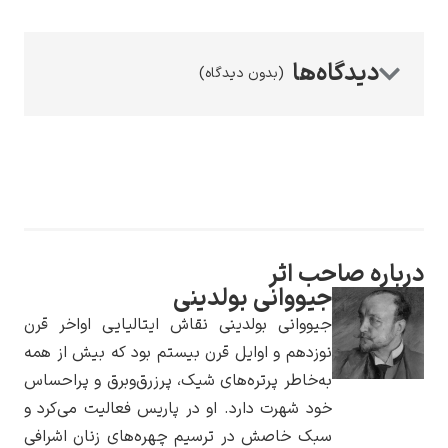
(بدون دیدگاه)
رامبرانت
ره صاحب اثر
پیر آگوست رنوآر
جیووانی بولدینی
جیووانی بولدینی نقاش ایتالیایی اواخر قرن
نوزدهم و اوایل قرن بیستم بود که بیش از همه
به‌خاطر پرتره‌های شیک، پرزرق‌وبرق و پراحساس
خود شهرت دارد. او در پاریس فعالیت می‌کرد و
پل سزان
سبک خاصش در ترسیم چهره‌های زنان اشرافی