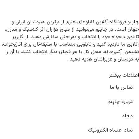
شگاه آنلاین تابلوهای هنری از برترین هنرمندان ایران و
 در چاپبو می‌توانید از میان هزاران اثر کلاسیک و مدرن،
خواه خود را انتخاب و به‌راحتی سفارش دهید. از گالری
 بازدید کنید و تابلویی متناسب با سلیقه‌تان برای اتاق‌خواب،
پزخانه، محل کار یا هر فضای دیگر انتخاب کنید، یا آن را
 و عزیزانتان هدیه دهید.
بیشتر
ا ما
 چاپبو
عتماد الکترونیک