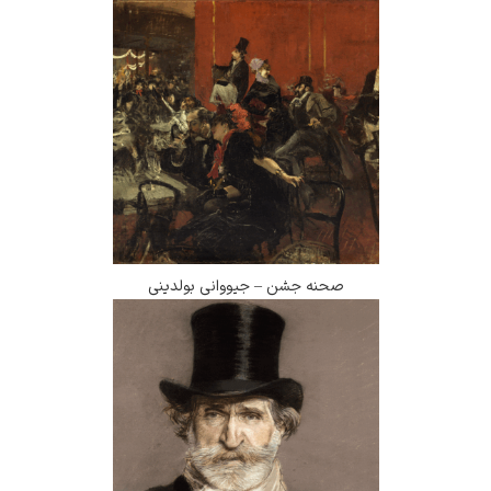
صحنه جشن – جیووانی بولدینی