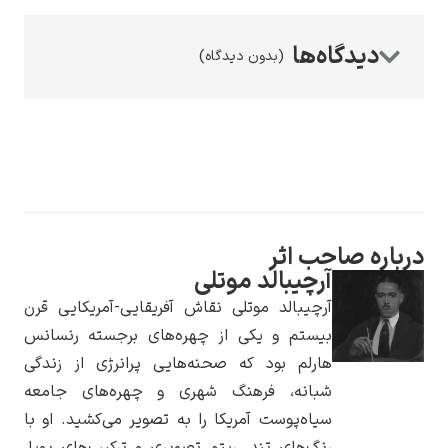
(بدون دیدگاه)
رامبرانت
صاحب اثر
پیر آگوست رنوآر
آرچیبالد موتلی
آرچیبالد موتلی نقاش آفریقایی-آمریکایی قرن
بیستم و یکی از چهره‌های برجسته رنسانس
هارلم بود که صحنه‌هایی پرانرژی از زندگی
شبانه، فرهنگ شهری و چهره‌های جامعه
سیاه‌پوست آمریکا را به تصویر می‌کشید. او با
پل سزان
رنگ‌های تند، ریتم تصویری و ترکیب‌های پویا،