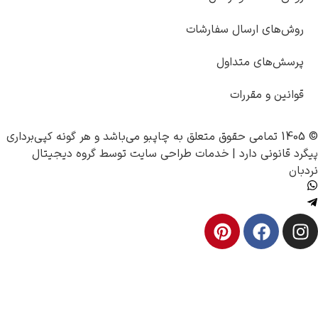
سال سفارشات
تداول
ررات
چاپبو
می‌باشد و هر گونه کپی‌برداری
رد |
خدمات طراحی سایت
توسط
گروه دیجیتال