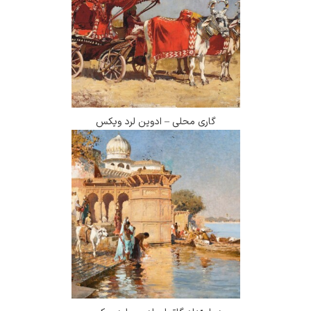
گاری محلی – ادوین لرد ویکس