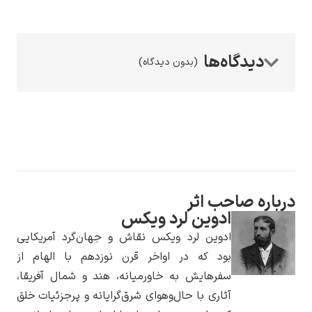
(بدون دیدگاه)
رامبرانت
پیر آگوست رنوآر
درباره صاحب اثر
ادوین لرد ویکس
ادوین لرد ویکس نقاش و جهان‌گرد آمریکایی
بود که در اواخر قرن نوزدهم با الهام از
سفرهایش به خاورمیانه، هند و شمال آفریقا،
پل سزان
آثاری با حال‌وهوای شرق‌گرایانه و پرجزئیات خلق