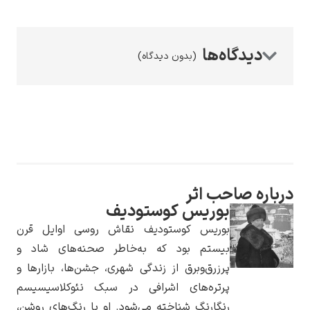
(بدون دیدگاه)
رامبرانت
پیر آگوست رنوآر
ره صاحب اثر
بوریس کوستودیف
بوریس کوستودیف نقاش روسی اوایل قرن
بیستم بود که به‌خاطر صحنه‌های شاد و
پرزرق‌وبرق از زندگی شهری، جشن‌ها، بازارها و
پرتره‌های اشرافی در سبک نئوکلاسیسیسم
پل سزان
رنگارنگ شناخته می‌شود. او با رنگ‌های روشن،