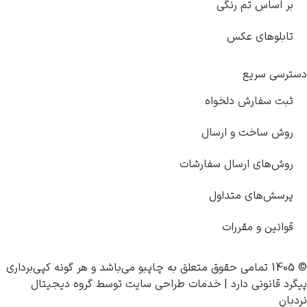
س تم رنگی
ای عکس
ریع
ارش دلخواه
خت و ارسال
ی ارسال سفارشات
ای متداول
و مقررات
چاپبو
می‌باشد و هر گونه کپی‌برداری
نی دارد |
خدمات طراحی سایت
توسط
گروه دیجیتال