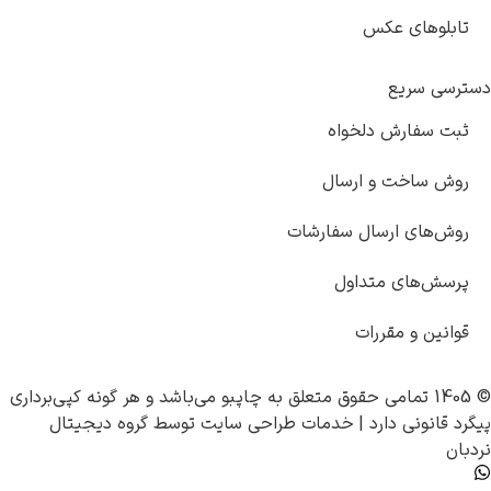
ابلوهای عکس
رسی سریع
بت سفارش دلخواه
وش ساخت و ارسال
وش‌های ارسال سفارشات
رسش‌های متداول
وانین و مقررات
چاپبو
می‌باشد و هر گونه کپی‌برداری
د قانونی دارد |
خدمات طراحی سایت
توسط
گروه دیجیتال
ان