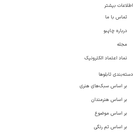
عات بیشتر
ماس با ما
رباره چاپبو
جله
ماد اعتماد الکترونیک
‌بندی تابلوها
ر اساس سبک‌های هنری
ر اساس هنرمندان
ر اساس موضوع
ر اساس تم رنگی