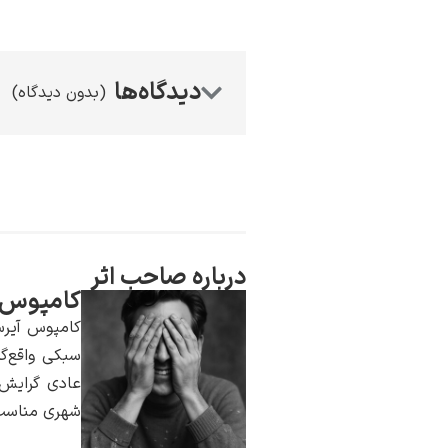
(بدون دیدگاه)
درباره صاحب اثر
کامپوس 
کامپوس آیرس
سبکى واقع‌گر
عادی گرایش 
شهری مناسب‌ا