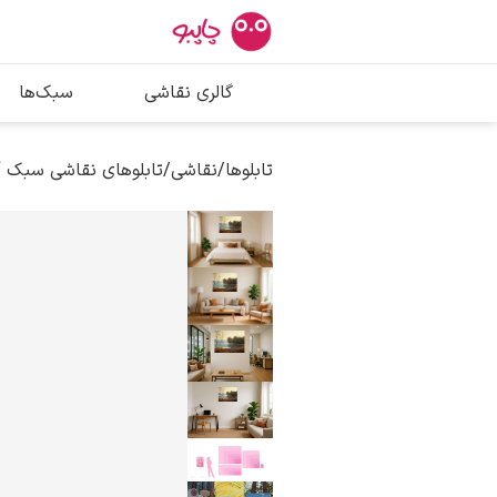
بیشترین جستج
گالری نقاشی
سبک‌ها
پیکاسو
تابلو بوسه
تابلوها
/
نقاشی
/
تابلوهای نقاشی سبک 
سالوادور دالی
فریدا کالوا