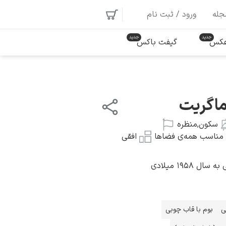
جله
ورود / ثبت نام
 عکس
گیفت باکس
ماگریت
سکون
,
منظره
مناسب همه‌ی فضاها
افقی
 ۱۹۵۸ میلادی
ی
بوم با قاب چوبی