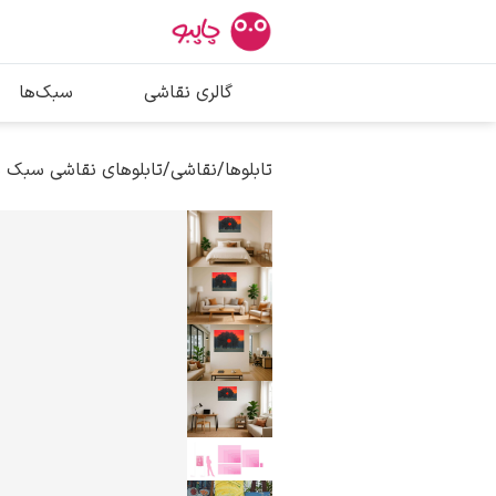
بیشترین جستج
گالری نقاشی
سبک‌ها
پیکاسو
تابلو بوسه
تابلوها
/
نقاشی
/
تابلوهای نقاشی سبک س
سالوادور دالی
فریدا کالوا