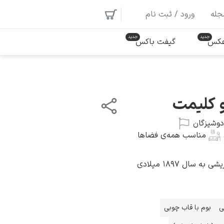
جله
ورود / ثبت نام
 عکس
گیفت باکس
و کلیمت
دوشیزگان
مناسب همه‌ی فضاها
سال ۱۸۹۷ میلادی
ی
بوم با قاب چوبی