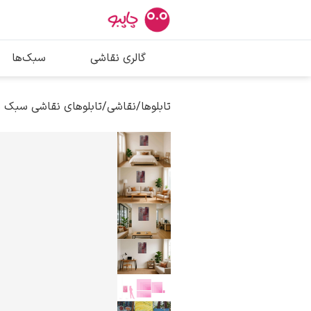
بیشترین جستج
گالری نقاشی
سبک‌ها
پیکاسو
تابلو بوسه
تابلوها
/
نقاشی
/
تابلوهای نقاشی سبک 
سالوادور دالی
فریدا کالوا