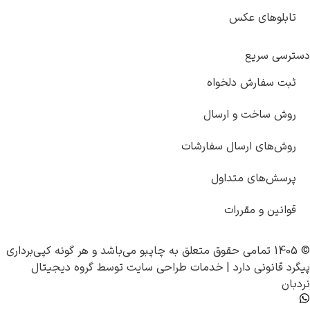
ای عکس
ریع
ارش دلخواه
خت و ارسال
 ارسال سفارشات
ای متداول
و مقررات
چاپبو
می‌باشد و هر گونه کپی‌برداری
ی دارد |
خدمات طراحی سایت
توسط
گروه دیجیتال