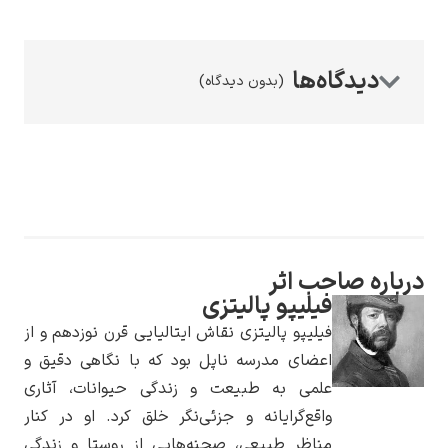
(بدون دیدگاه)
رامبرانت
پیر آگوست رنوآر
ه صاحب اثر
فیلیپو پالیتزی
فیلیپو پالیتزی نقاش ایتالیایی قرن نوزدهم و از
اعضای مدرسه ناپل بود که با نگاهی دقیق و
علمی به طبیعت و زندگی حیوانات، آثاری
واقع‌گرایانه و جزئی‌نگر خلق کرد. او در کنار
پل سزان
مناظر طبیعی، صحنه‌هایی از روستا و زندگی