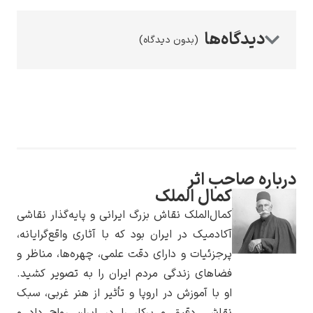
(بدون دیدگاه)
رامبرانت
ره صاحب اثر
پیر آگوست رنوآر
کمال الملک
کمال‌الملک نقاش بزرگ ایرانی و پایه‌گذار نقاشی
آکادمیک در ایران بود که با آثاری واقع‌گرایانه،
پرجزئیات و دارای دقت علمی، چهره‌ها، مناظر و
فضاهای زندگی مردم ایران را به تصویر کشید.
او با آموزش در اروپا و تأثیر از هنر غربی، سبک
پل سزان