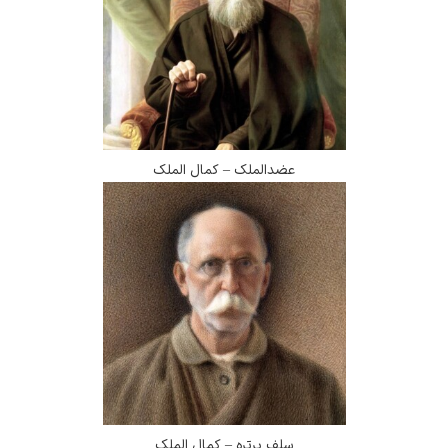
عضدالملک – کمال الملک
سلف پرتره – کمال الملک