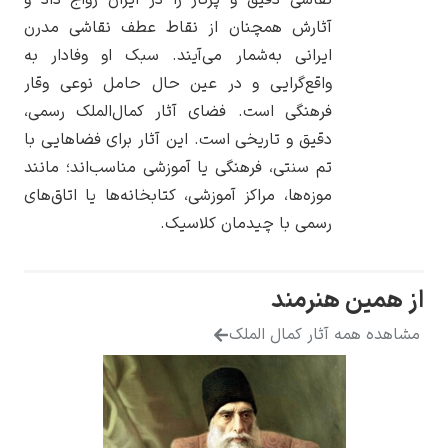
نقاشی دقیق و پرکار را در ایران رواج داد و
آثارش همچنان از نقاط عطف نقاشی مدرن
ایرانی به‌شمار می‌آیند. سبک او وفادار به
واقع‌گرایی و در عین حال حامل نوعی وقار
فرهنگی است. فضای آثار کمال‌الملک رسمی،
یوهانس فرمیر
دقیق و تاریخی است. این آثار برای فضاهایی با
پرفروش‌ترین
تم سنتی، فرهنگی یا آموزشی مناسب‌اند؛ مانند
تابلوها
موزه‌ها، مراکز آموزشی، کتابخانه‌ها یا اتاق‌های
رسمی با چیدمان کلاسیک.
مین هنرمند
ه همه آثار کمال الملک