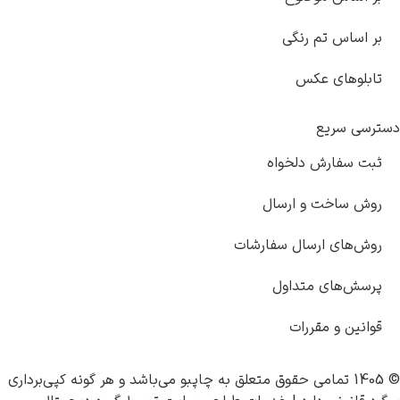
س تم رنگی
های عکس
سریع
فارش دلخواه
اخت و ارسال
ای ارسال سفارشات
های متداول
 و مقررات
چاپبو
می‌باشد و هر گونه کپی‌برداری