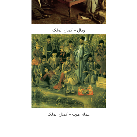
رمال – کمال الملک
عمله طرب – کمال الملک