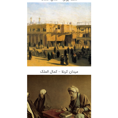
میدان کربلا – کمال الملک