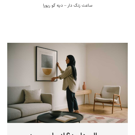
ساعت زنگ دار – دیه گو ریورا