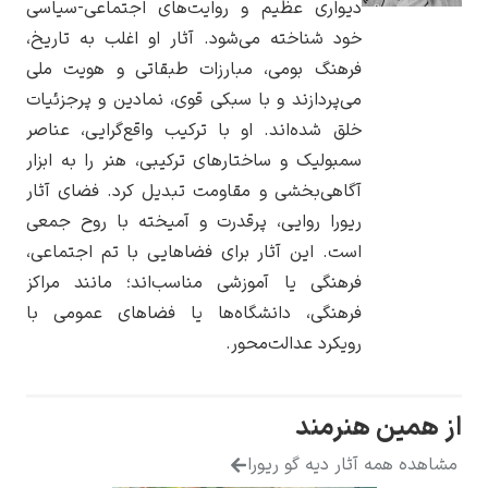
دیواری عظیم و روایت‌های اجتماعی-سیاسی
خود شناخته می‌شود. آثار او اغلب به تاریخ،
فرهنگ بومی، مبارزات طبقاتی و هویت ملی
می‌پردازند و با سبکی قوی، نمادین و پرجزئیات
خلق شده‌اند. او با ترکیب واقع‌گرایی، عناصر
یوهانس فرمیر
سمبولیک و ساختارهای ترکیبی، هنر را به ابزار
پرفروش‌ترین
آگاهی‌بخشی و مقاومت تبدیل کرد. فضای آثار
تابلوها
ریورا روایی، پرقدرت و آمیخته با روح جمعی
است. این آثار برای فضاهایی با تم اجتماعی،
فرهنگی یا آموزشی مناسب‌اند؛ مانند مراکز
فرهنگی، دانشگاه‌ها یا فضاهای عمومی با
رویکرد عدالت‌محور.
مین هنرمند
ه همه آثار دیه گو ریورا