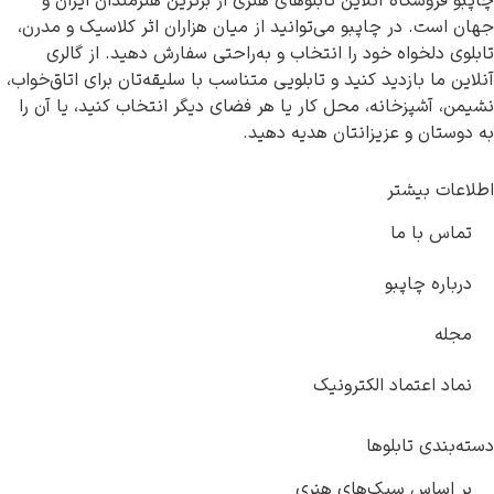
شگاه آنلاین تابلوهای هنری از برترین هنرمندان ایران و
 در چاپبو می‌توانید از میان هزاران اثر کلاسیک و مدرن،
خواه خود را انتخاب و به‌راحتی سفارش دهید. از گالری
 بازدید کنید و تابلویی متناسب با سلیقه‌تان برای اتاق‌خواب،
پزخانه، محل کار یا هر فضای دیگر انتخاب کنید، یا آن را
 و عزیزانتان هدیه دهید.
بیشتر
ا ما
 چاپبو
عتماد الکترونیک
 تابلوها
اس سبک‌های هنری