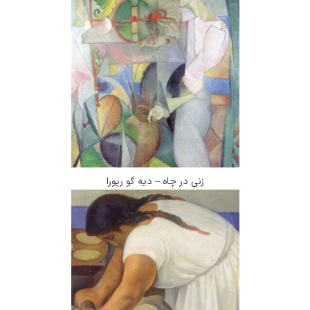
زنی در چاه – دیه گو ریورا