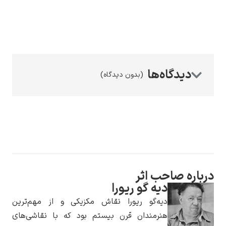
رامبرانت
(بدون دیدگاه)
پیر آگوست رنوآر
ره صاحب اثر
دیه گو ریورا
دیه‌گو ریورا نقاش مکزیکی و از مهم‌ترین
پل سزان
هنرمندان قرن بیستم بود که با نقاشی‌های