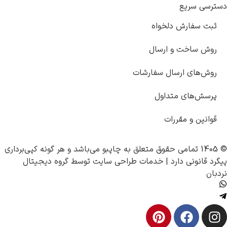
دلخواه
 ارسال
سال سفارشات
تداول
رات
چاپبو
می‌باشد و هر گونه کپی‌برداری
رد |
خدمات طراحی سایت
توسط
گروه دیجیتال