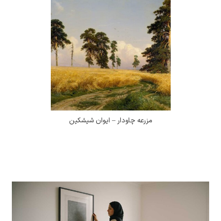
مزرعه چاودار – ایوان شیشکین