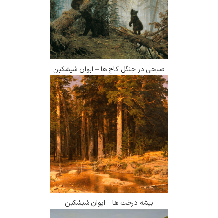
صبحی در جنگل کاج ها – ایوان شیشکین
بیشه درخت ها – ایوان شیشکین