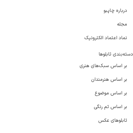
الکترونیک
ها
ک‌های هنری
مندان
ضوع
رنگی
کس