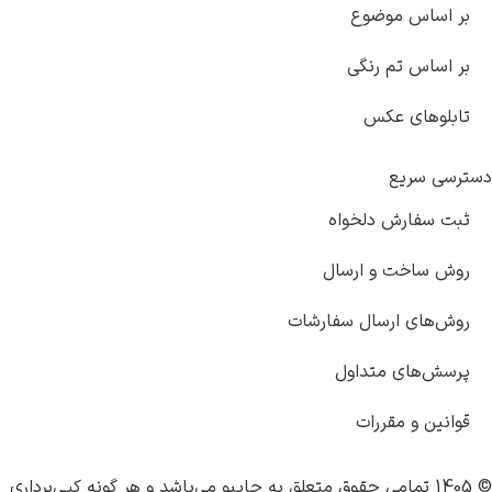
بر اساس موضوع
بر اساس تم رنگی
تابلوهای عکس
دسترسی سریع
ثبت سفارش دلخواه
روش ساخت و ارسال
روش‌های ارسال سفارشات
پرسش‌های متداول
قوانین و مقررات
© 1405 تمامی حقوق متعلق به
چاپبو
می‌باشد و هر گونه کپی‌برداری