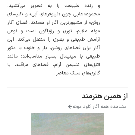
و زنده طبیعت را به تصویر می‌کشید.
مجموعه‌هایی چون «نیلوفرهای آبی» و «کلیسای
روئن» از مشهورترین آثار او هستند. فضای آثار
مونه ملایم، نوری و رؤیاگون است و نوعی
یوهانس فرمیر
آرامش طبیعی و بصری را منتقل می‌کند. این
آثار برای فضاهای روشن، باز و خلوت با دکور
پرفروش‌ترین
تابلوها
طبیعی یا مینیمال بسیار مناسب‌اند؛ مانند
اتاق‌های نشیمن آرام، فضاهای مراقبه، یا
گالری‌های سبک معاصر.
از همین هنرمند
مشاهده همه آثار کلود مونه