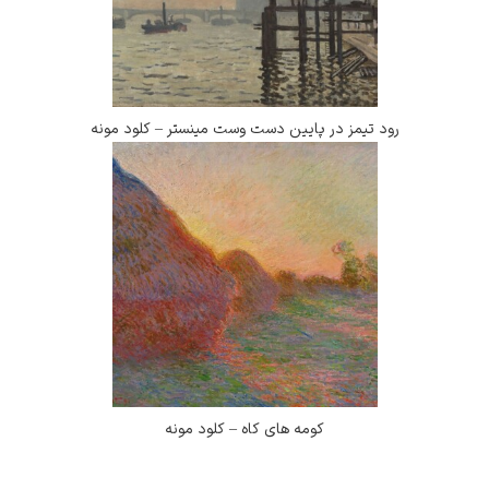
رود تیمز در پایین دست وست مینستر – کلود مونه
کومه های کاه – کلود مونه