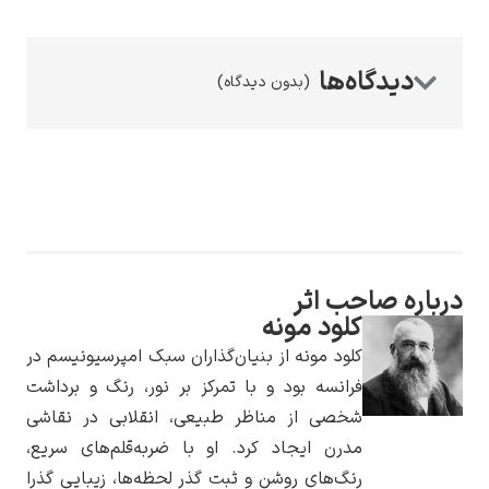
(بدون دیدگاه)
رامبرانت
درباره صاحب اثر
پیر آگوست رنوآر
کلود مونه
کلود مونه از بنیان‌گذاران سبک امپرسیونیسم در
فرانسه بود و با تمرکز بر نور، رنگ و برداشت
شخصی از مناظر طبیعی، انقلابی در نقاشی
مدرن ایجاد کرد. او با ضربه‌قلم‌های سریع،
پل سزان
رنگ‌های روشن و ثبت گذر لحظه‌ها، زیبایی گذرا