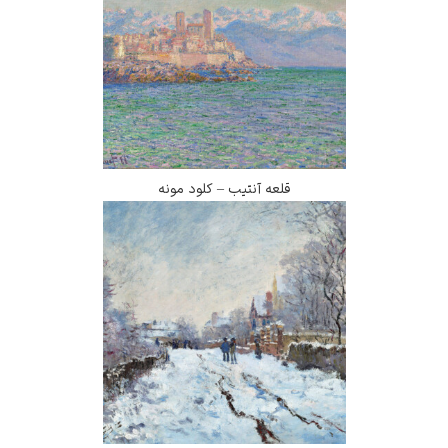
قلعه آنتیب – کلود مونه