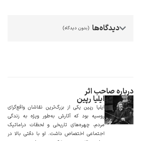
(بدون دیدگاه)
رامبرانت
پیر آگوست رنوآر
حب اثر
ایلیا رپین
ایلیا رپین یکی از بزرگ‌ترین نقاشان واقع‌گرای
روسیه بود که آثارش به‌طور ویژه به زندگی
مردم، چهره‌های تاریخی و لحظات دراماتیک
پل سزان
اجتماعی اختصاص داشت. او با دقتی بالا در