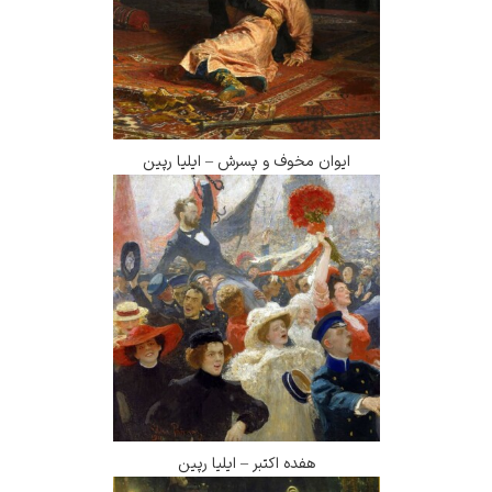
ایوان مخوف و پسرش – ایلیا رپین
هفده اکتبر – ایلیا رپین