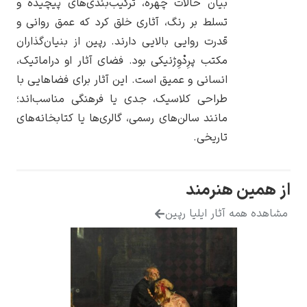
بیان حالات چهره، ترکیب‌بندی‌های پیچیده و
تسلط بر رنگ، آثاری خلق کرد که عمق روانی و
قدرت روایی بالایی دارند. رپین از بنیان‌گذاران
مکتب پرِدْوِژنیکی بود. فضای آثار او دراماتیک،
انسانی و عمیق است. این آثار برای فضاهایی با
یوهانس فرمیر
طراحی کلاسیک، جدی یا فرهنگی مناسب‌اند؛
پرفروش‌ترین
مانند سالن‌های رسمی، گالری‌ها یا کتابخانه‌های
تابلوها
تاریخی.
نرمند
ار ایلیا رپین