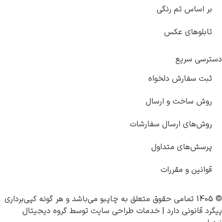
گی
خواه
رسال
ل سفارشات
اول
ت
چاپبو
می‌باشد و هر گونه کپی‌برداری
|
خدمات طراحی سایت
توسط
گروه دیجیتال