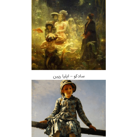
سادکو – ایلیا رپین