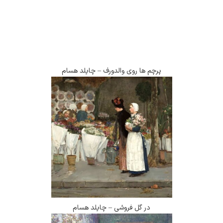
پرچم ها روی والدورف – چایلد هسام
در گل فروشی – چایلد هسام