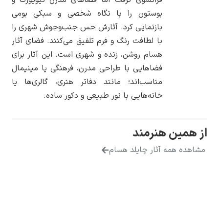
بوستون را با نگاه شخصی و سبکی بومی
بازنمایی کرد. آثارش حس جنب‌وجوش شهری را
با لطافت رنگ و فرم تلفیق می‌کنند. فضای آثار
هسام روشن، زنده و شهری است. این آثار برای
یوهانس فرمیر
فضاهایی با طراحی مدرن، فرهنگی یا مینیمال
پرفروش‌ترین
مناسب‌اند؛ مانند دفاتر هنری، گالری‌ها یا
تابلوها
خانه‌هایی با نور طبیعی و دکور ساده.
از همین هنرمند
مشاهده همه آثار چایلد هسام