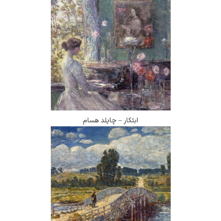
ابتکار – چایلد هسام