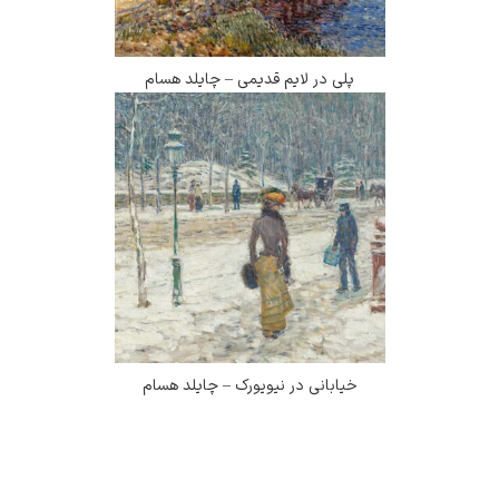
پلی در لایم قدیمی – چایلد هسام
خیابانی در نیویورک – چایلد هسام