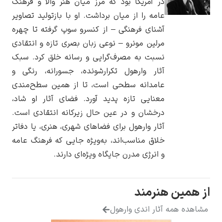
در آمریکا بود که مرز میان هنر والا و فرهنگ
عامه را از میان برداشت. او با بازتولید تصاویر
آشنای فرهنگی – از کنسرو سوپ گرفته تا چهره
مرلین مونرو – نوعی زبان بصری تازه و انتقادی
نسبت به مصرف‌گرایی و رسانه خلق کرد. سبک
یوهانس فرمیر
آثار وارهول تکرارشونده، جسورانه، رنگی و
پرفروش‌ترین
عامدانه سطحی است، تا از همین سطح‌مندی
تابلوها
معنایی تازه پدید آورد. فضای آثار او شاد،
درخشان و در عین حال زیرکانه انتقادی است.
آثار وارهول برای فضاهای شهری، هنری، یا دفاتر
خلاق مناسب‌اند، به‌ویژه جایی که فرهنگ عامه
و انرژی مدرن جایگاه ویژه‌ای دارند.
از همین هنرمند
مشاهده همه آثار اندی وارهول