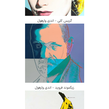
گریس کلی – اندی وارهول
زیگموند فروید – اندی وارهول