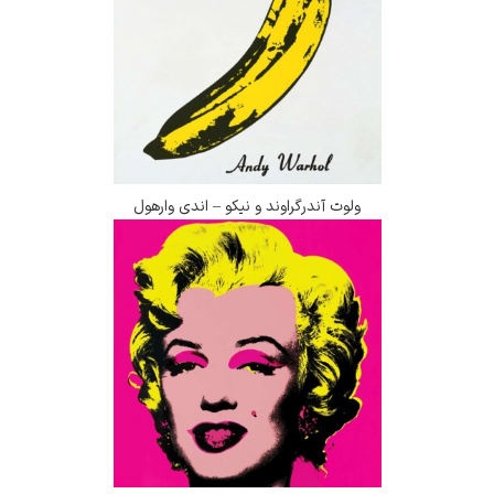
ولوت آندرگراوند و نیکو – اندی وارهول