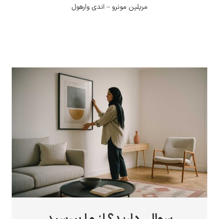
مریلین مونرو – اندی وارهول