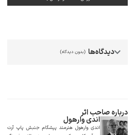
رامبرانت
(بدون دیدگاه)
پیر آگوست رنوآر
درباره صاحب اثر
اندی وارهول
پل سزان
اندی وارهول هنرمند پیشگام جنبش پاپ آرت