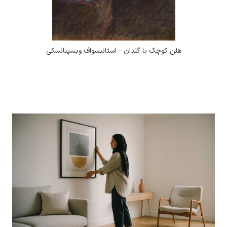
کوچک با گلدان – استانیسواف ویسپیانسکی