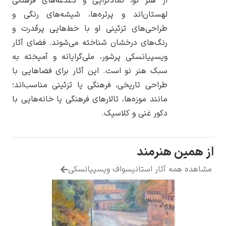
از هنر نو، نمادگرایی و دغدغه‌های فرهنگی
لهستان‌اند و پرتره‌ها، شیشه‌های رنگی و
طراحی‌های تزئینی او با خط‌هایی پرقدرت و
رنگ‌های درخشان شناخته می‌شوند. فضای آثار
ویسپیانسکی پرشور، ملی‌گرایانه و آمیخته به
یوهانس فرمیر
سبک هنر نو است. این آثار برای فضاهایی با
پرفروش‌ترین
طراحی تاریخی، فرهنگی یا تزئینی مناسب‌اند؛
تابلوها
مانند موزه‌ها، تالارهای فرهنگی یا خانه‌هایی با
دکور غنی و کلاسیک.
هنرمند
آثار استانیسواف ویسپیانسکی