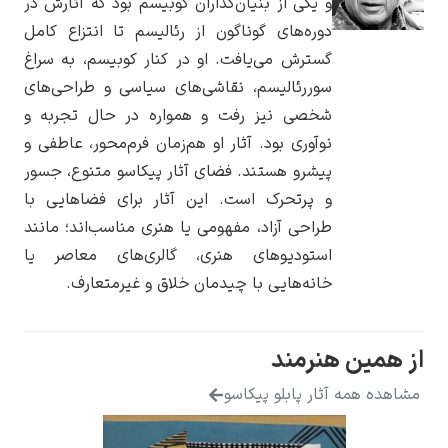
و یکی از بنیان‌گذاران کوبیسم بود که آثارش در
دوره‌های گوناگون از رئالیسم تا انتزاع کامل
گسترش می‌یافت. او در کنار کوبیسم، به سراغ
سوررئالیسم، نقاشی‌های سیاسی و طراحی‌های
شخصی نیز رفت و همواره در حال تجربه و
یوهانس فرمیر
نوآوری بود. آثار او هم‌زمان فرم‌محور، عاطفی و
پرفروش‌ترین
پیشرو هستند. فضای آثار پیکاسو متنوع، جسور
تابلوها
و پرتحرک است. این آثار برای فضاهایی با
طراحی آزاد، مفهومی یا هنری مناسب‌اند؛ مانند
استودیوهای هنری، گالری‌های معاصر یا
خانه‌هایی با چیدمان خلاق و غیرمتعارف.
همین هنرمند
ده همه آثار پابلو پیکاسو