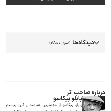
رامبرانت
(بدون دیدگاه)
پیر آگوست رنوآر
اره صاحب اثر
پابلو پیکاسو
پل سزان
پابلو پیکاسو از مهم‌ترین هنرمندان قرن بیستم