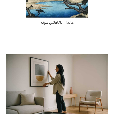
هاندا – تاکاهاشی شوته