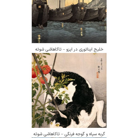
خلیج ایناتوری در ایزو – تاکاهاشی شوته
گربه سیاه و گوجه فرنگی – تاکاهاشی شوته