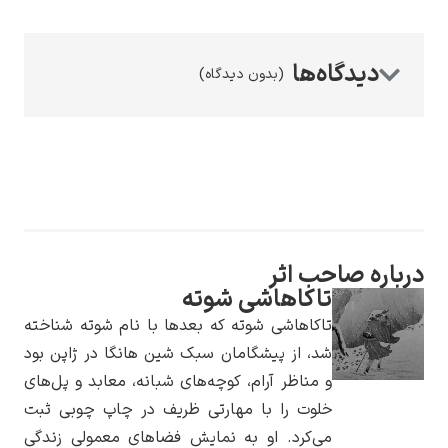
(بدون دیدگاه)
رامبرانت
رباره صاحب اثر
پیر آگوست رنوآر
تاکاهاشی شوته
تاکاهاشی شوته که بعدها با نام شوته شناخته
شد، از پیشگامان سبک شین هانگا در ژاپن بود
و مناظر آرام، کوچه‌های شبانه، معابد و پل‌های
خلوت را با مهارتی ظریف در چاپ چوبی ثبت
پل سزان
می‌کرد. او به نمایش فضاهای معمولی زندگی