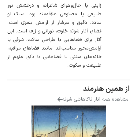
ژاپنی با حال‌وهوای شاعرانه و درخشش نور
طبیعی یا مصنوعی علاقه‌مند بود. سبک او
ساده، دقیق و سرشار از آرامش بصری است.
فضای آثار شوته خلوت، نورانی و ژرف است. این
یوهانس فرمیر
آثار برای فضاهایی با طراحی ساکت، شرقی یا
آرامش‌محور مناسب‌اند؛ مانند فضاهای مراقبه،
پرفروش‌ترین
تابلوها
خانه‌های سنتی یا فضاهایی با دکور ملهم از
طبیعت و سکوت.
ز همین هنرمند
شاهده همه آثار تاکاهاشی شوته