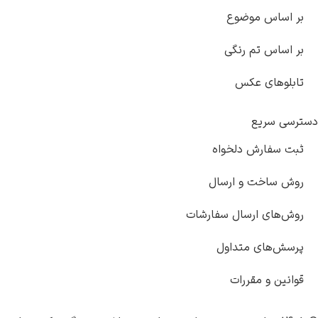
 اساس موضوع
 اساس تم رنگی
بلوهای عکس
سی سریع
ت سفارش دلخواه
ش ساخت و ارسال
ش‌های ارسال سفارشات
سش‌های متداول
انین و مقررات