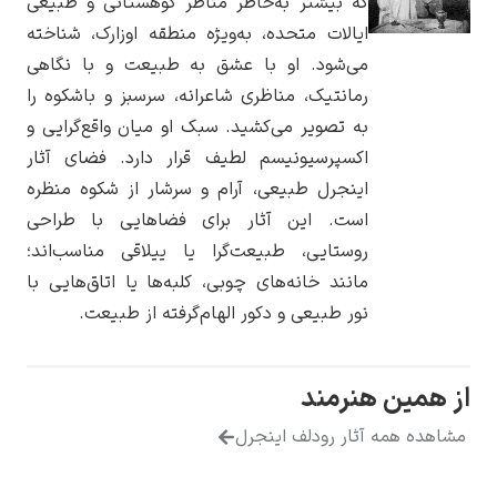
که بیشتر به‌خاطر مناظر کوهستانی و طبیعی
ایالات متحده، به‌ویژه منطقه اوزارک، شناخته
می‌شود. او با عشق به طبیعت و با نگاهی
رمانتیک، مناظری شاعرانه، سرسبز و باشکوه را
به تصویر می‌کشید. سبک او میان واقع‌گرایی و
یوهانس فرمیر
اکسپرسیونیسم لطیف قرار دارد. فضای آثار
پرفروش‌ترین
اینجرل طبیعی، آرام و سرشار از شکوه منظره
تابلوها
است. این آثار برای فضاهایی با طراحی
روستایی، طبیعت‌گرا یا ییلاقی مناسب‌اند؛
مانند خانه‌های چوبی، کلبه‌ها یا اتاق‌هایی با
نور طبیعی و دکور الهام‌گرفته از طبیعت.
ز همین هنرمند
شاهده همه آثار رودلف اینجرل