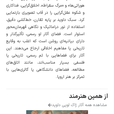
هوراتی‌ها» و «مرگ سقراط»، اخلاق‌گرایی، فداکاری
و شکوه عقل‌گرایی را در قاب تصویری بازنمایی
کرد. سبک داوید بر پایه تقارن، خط‌کشی دقیق،
استفاده از نور دراماتیک و نگاهی قهرمان‌محور
یوهانس فرمیر
استوار است. فضای آثار او رسمی، تأثیرگذار و
دارای بیانیه‌ای روشن است که اغلب به وقایع
پرفروش‌ترین
تابلوها
تاریخی یا مفاهیم اخلاقی ارجاع می‌دهند. این
آثار برای فضاهایی با تم رسمی، تاریخی یا
فلسفی بسیار مناسب‌اند، مانند اتاق‌های
مطالعه، فضاهای دانشگاهی یا گالری‌هایی با
تمرکز بر هنر اروپا.
از همین هنرمند
مشاهده همه آثار ژاک لویی داوید