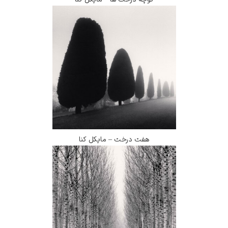
هفت درخت – مایکل کنا