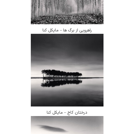
راهرویی از برگ ها – مایکل کنا
درختان کاج – مایکل کنا