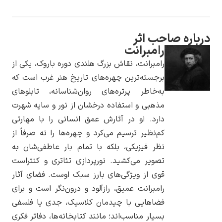
درباره صاحب اثر
رامبرانت
یوهانس فرمیر
رامبرانت، نقاش بزرگ هلندی دوره باروک، یکی از
برجسته‌ترین چهره‌های تاریخ هنر غرب است که
پرفروش‌ترین
تابلوها
به‌خاطر پرتره‌های روان‌شناسانه، تابلوهای
مذهبی و استفاده درخشان از نور و سایه شهرت
دارد. او در آثارش عمق انسانی را با مهارتی
کم‌نظیر ترسیم می‌کرد و چهره‌ها را نه صرفاً از
نظر فیزیکی، بلکه با تمام بار عاطفی‌شان به
تصویر می‌کشید. نورپردازی تئاتری و کنتراست
قوی از ویژگی‌های بارز سبک اوست. فضای آثار
رامبرانت عمیق، رازآلود و درون‌نگر است و برای
فضاهایی با چیدمان کلاسیک، جدی یا فلسفی
بسیار مناسب‌اند؛ مانند کتابخانه‌ها، دفاتر فکری