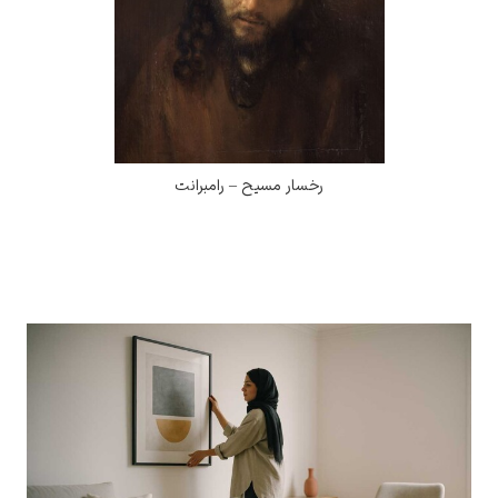
رخسار مسیح – رامبرانت