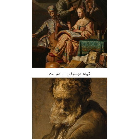
گروه موسیقی – رامبرانت