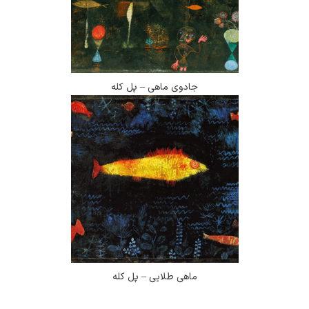
جادوی ماهی – پل کله
ماهی طلایی – پل کله