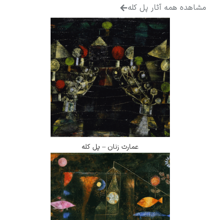
مشاهده همه آثار پل کله
عمارت زنان – پل کله