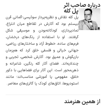
درباره صاحب اثر
پل کله
پل کله نقاش و نظریه‌پرداز سوئیسی-آلمانی قرن
بیستم بود که آثارش در تقاطع میان انتزاع،
یوهانس فرمیر
نمادپردازی، کودکانه‌بودن و موسیقی شکل
گرفتند. او با استفاده از رنگ‌های درخشان،
پرفروش‌ترین
تابلوها
فرم‌های ساده، خطوط آزاد و ساختارهای ریاضی،
جهانی خیالی و فلسفی خلق کرد که هم‌زمان
بازیگوش و عمیق بود. آثارش شخصی، تجربی و
چندلایه‌اند. فضای آثار کله رنگین، شاعرانه و
ذهن‌محور است. این آثار برای فضاهایی با دکور
خلاق، مفهومی یا آموزشی مناسب‌اند؛ مانند
استودیوها، اتاق‌های کودک یا گالری‌های معاصر.
از همین هنرمند