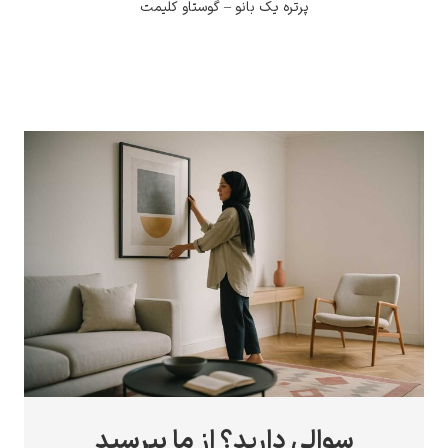
پرتره یک بانو – گوستاو کلیمت
سوالی دارید؟ از ما بپرسید