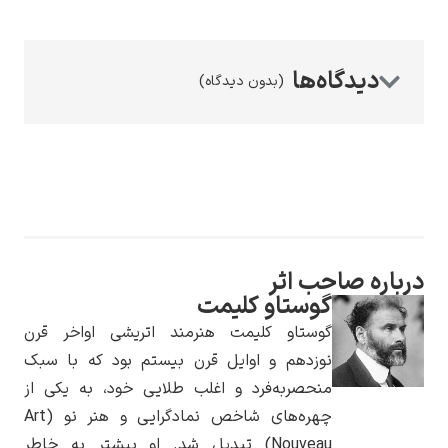
(بدون دیدگاه)
رامبرانت
پیر آگوست رنوآر
اره صاحب اثر
گوستاو کلیمت
گوستاو کلیمت هنرمند اتریشی اواخر قرن
نوزدهم و اوایل قرن بیستم بود که با سبک
منحصربه‌فرد و اغلب طلایی خود، به یکی از
چهره‌های شاخص نمادگرایی و هنر نو (Art
پل سزان
Nouveau) تبدیل شد. او بیشتر به خاطر