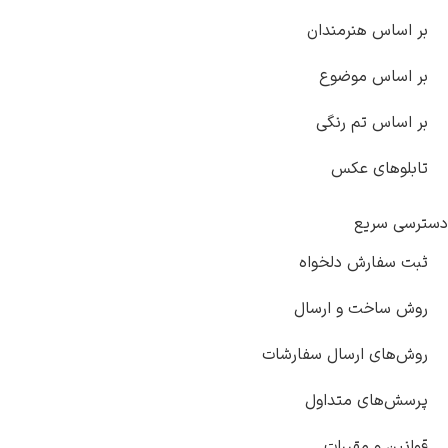
اس هنرمندان
ساس موضوع
اس تم رنگی
وهای عکس
 سریع
سفارش دلخواه
ساخت و ارسال
های ارسال سفارشات
‌های متداول
ن و مقررات