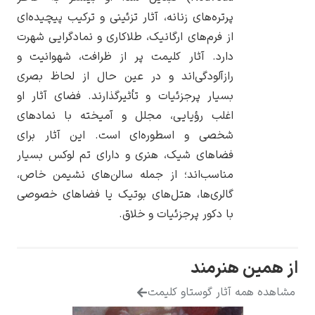
پرتره‌های زنانه، آثار تزئینی و ترکیب پیچیده‌ای
از فرم‌های ارگانیک، طلاکاری و نمادگرایی شهرت
دارد. آثار کلیمت پر از ظرافت، شهوانیت و
رازآلودگی‌اند و در عین حال از لحاظ بصری
یوهانس فرمیر
بسیار پرجزئیات و تأثیرگذارند. فضای آثار او
اغلب رؤیایی، مجلل و آمیخته با نمادهای
پرفروش‌ترین
تابلوها
شخصی و اسطوره‌ای است. این آثار برای
فضاهای شیک، هنری و دارای تم لوکس بسیار
مناسب‌اند؛ از جمله سالن‌های نشیمن خاص،
گالری‌ها، هتل‌های بوتیک یا فضاهای خصوصی
با دکور پرجزئیات و خلاق.
همین هنرمند
ده همه آثار گوستاو کلیمت