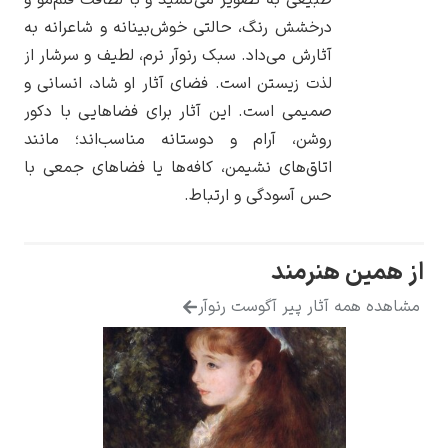
طبیعی به تصویر می‌کشید و با لطافت قلم‌مو و
درخشش رنگ، حالتی خوش‌بینانه و شاعرانه به
آثارش می‌داد. سبک رنوآر نرم، لطیف و سرشار از
لذت زیستن است. فضای آثار او شاد، انسانی و
صمیمی است. این آثار برای فضاهایی با دکور
یوهانس فرمیر
روشن، آرام و دوستانه مناسب‌اند؛ مانند
پرفروش‌ترین
اتاق‌های نشیمن، کافه‌ها یا فضاهای جمعی با
تابلوها
حس آسودگی و ارتباط.
از همین هنرمند
مشاهده همه آثار پیر آگوست رنوآر