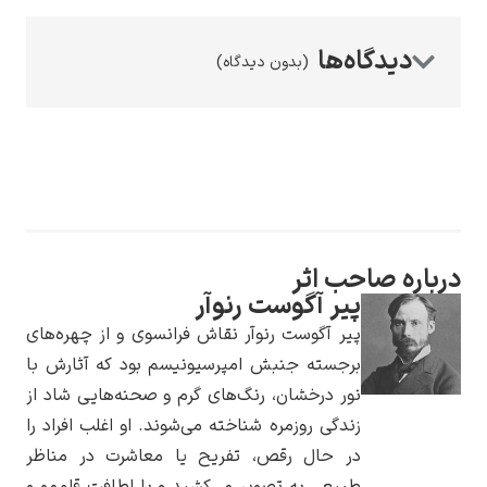
(بدون دیدگاه)
رامبرانت
درباره صاحب اثر
پیر آگوست رنوآر
پیر آگوست رنوآر
پیر آگوست رنوآر نقاش فرانسوی و از چهره‌های
برجسته جنبش امپرسیونیسم بود که آثارش با
نور درخشان، رنگ‌های گرم و صحنه‌هایی شاد از
زندگی روزمره شناخته می‌شوند. او اغلب افراد را
در حال رقص، تفریح یا معاشرت در مناظر
پل سزان