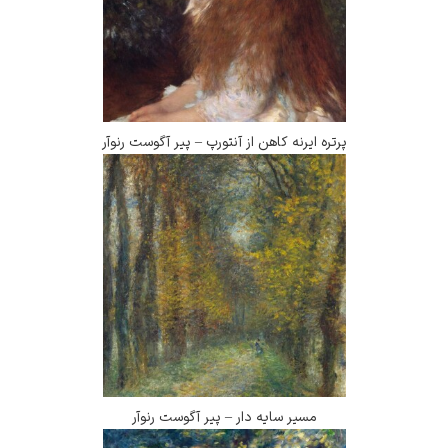
پرتره ایرنه کاهن از آنتورپ – پیر آگوست رنوآر
مسیر سایه دار – پیر آگوست رنوآر