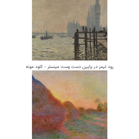
ز در پایین دست وست مینستر – کلود مونه