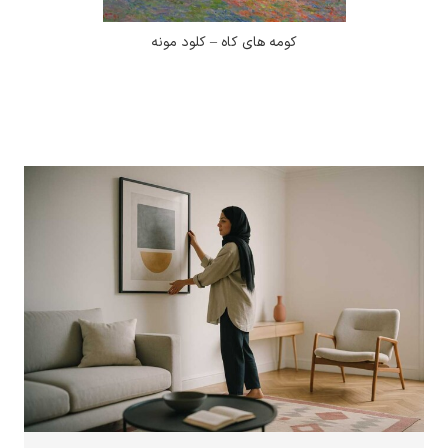
کومه های کاه – کلود مونه