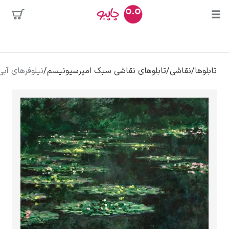
محبوب‌ترین
ابلوهای نقاشی سبک امپرسیونیسم
/
نیلوفرهای آبی (بهار) – کلود مونه
هنرمندان
کلود مونه
ونسان ون گوگ