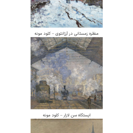
ظره زمستانی در آرژانتوی – کلود مونه
ایستگاه سن لازار – کلود مونه