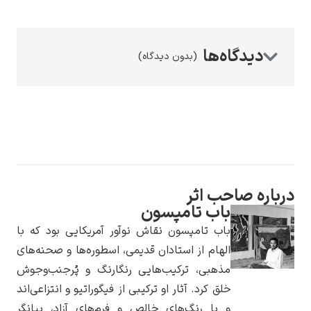
(بدون دیدگاه)
رامبرانت
پیر آگوست رنوآر
ه صاحب اثر
باب تامپسون
باب تامپسون نقاش نوآور آمریکایی بود که با
الهام از استادان قدیمی، اسطوره‌ها و صحنه‌های
مذهبی، ترکیب‌هایی رنگارنگ و پُرجنب‌وجوش
خلق کرد. آثار او ترکیبی از فیگوراتیو و انتزاعی‌اند
پل سزان
و با رنگ‌های خالص و فرم‌های آزاد، بیانگر