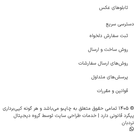
ای عکس
ریع
ارش دلخواه
خت و ارسال
ی ارسال سفارشات
ای متداول
و مقررات
چاپبو
می‌باشد و هر گونه کپی‌برداری
ی دارد |
خدمات طراحی سایت
توسط
گروه دیجیتال