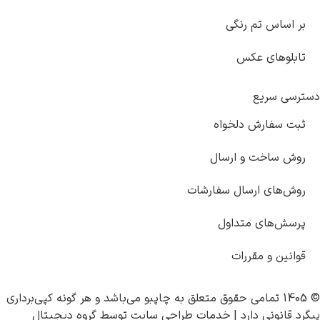
ساس تم رنگی
وهای عکس
 سریع
سفارش دلخواه
ساخت و ارسال
های ارسال سفارشات
‌های متداول
ین و مقررات
چاپبو
می‌باشد و هر گونه کپی‌برداری
انونی دارد |
خدمات طراحی سایت
توسط
گروه دیجیتال