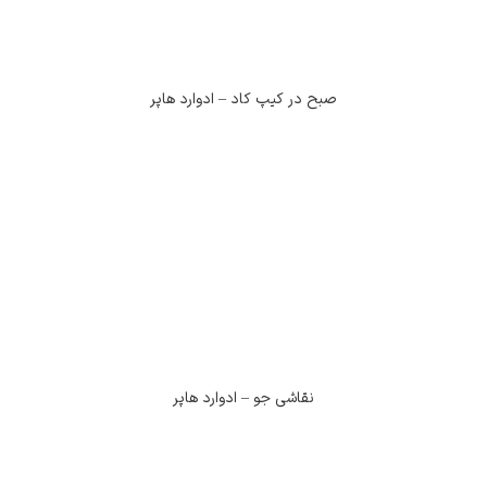
صبح در کیپ کاد – ادوارد هاپر
نقاشی جو – ادوارد هاپر