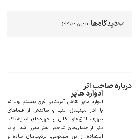
(بدون دیدگاه)
رامبرانت
اره صاحب اثر
پیر آگوست رنوآر
ادوارد هاپر
ادوارد هاپر نقاش آمریکایی قرن بیستم بود که
با آثار مینیمال، تنها و ساکتش از فضاهای
شهری، اتاق‌های خالی و چهره‌های اندیشناک،
یکی از صدای‌های شاخص هنر مدرن شد. او با
پل سزان
استفاده از نور مصنوعی، ترکیب‌های ساده و