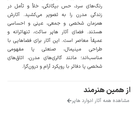
رنگ‌های سرد، حس بیگانگی، خلأ و تأمل در
زندگی مدرن را به تصویر می‌کشید. آثارش
همزمان شخصی و جمعی، عینی و احساسی
هستند. فضای آثار هاپر ساکت، تنهاترانه و
یوهانس فرمیر
عمیقاً معاصر است. این آثار برای فضاهایی با
طراحی مینیمال، صنعتی یا مفهومی
پرفروش‌ترین
تابلوها
مناسب‌اند؛ مانند گالری‌های مدرن، اتاق‌های
شخصی یا دفاتر با رویکرد آرام و درون‌گرا.
همین هنرمند
هده همه آثار ادوارد هاپر