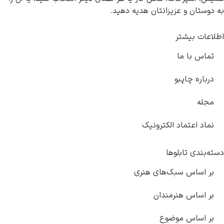
ان و عزیزانتان هدیه دهید.
 بیشتر
 با ما
ره چاپبو
 اعتماد الکترونیک
دی تابلوها
ساس سبک‌های هنری
ساس هنرمندان
ساس موضوع