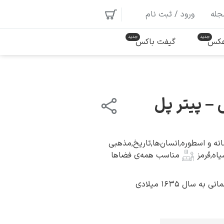
جله
ورود / ثبت نام
 عکس
گیفت باکس
– پیتر پل
نه و اسطوره
,
انسان‌ها
,
تاریخ
,
مذهبی
یاه
,
قرمز
مناسب همه‌ی فضاها
 سال ۱۶۳۵ میلادی